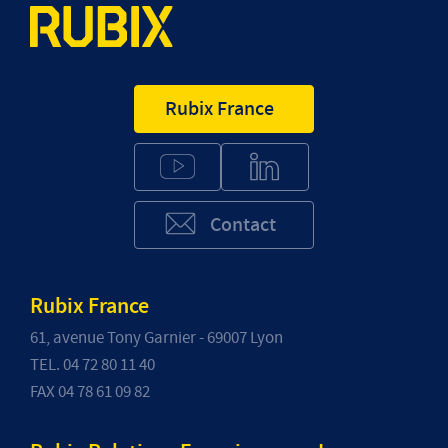
Candidature spontanée
Rubix France
Contact
Rubix France
61, avenue Tony Garnier - 69007 Lyon
TEL. 04 72 80 11 40
FAX 04 78 61 09 82