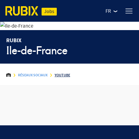
FR
Jobs
RUBIX
Ile-de-France
RÉSEAUX SOCIAUX
YOUTUBE
NOS MÉTIERS
Nos offres