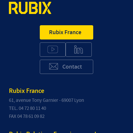
Candidature spontanée
Rubix France
Contact
Rubix France
61, avenue Tony Garnier - 69007 Lyon
TEL. 04 72 80 11 40
FAX 04 78 61 09 82