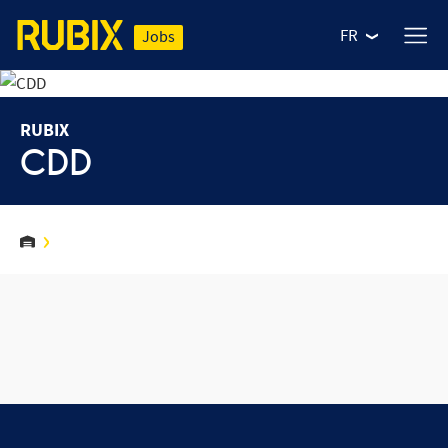
FR
Jobs
RUBIX
CDD
NOS MÉTIERS
Nos offres