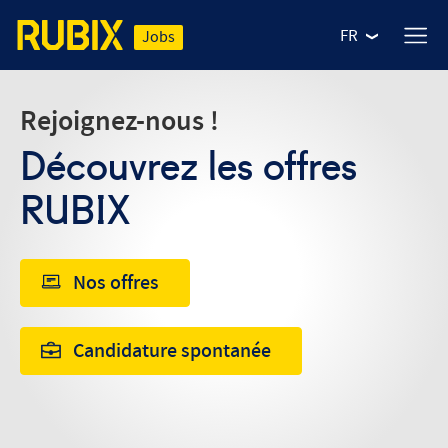
FR
Jobs
Rejoignez-nous !
Découvrez les offres
RUBIX
Nos offres
NOS MÉTIERS
Candidature spontanée
Nos offres