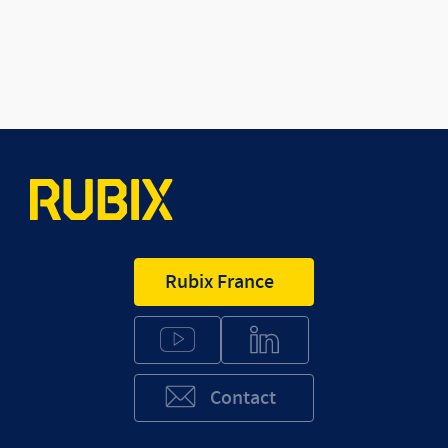
Rubix France
Contact