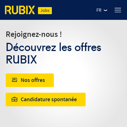
FR
Jobs
Rejoignez-nous !
Découvrez les offres
RUBIX
Nos offres
NOS MÉTIERS
Candidature spontanée
Nos offres