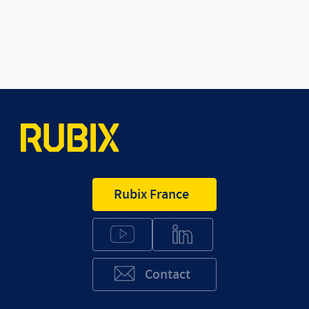
Rubix France
Contact