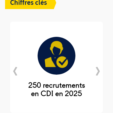
Chiffres clés
250 recrutements
en CDI en 2025