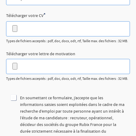
*
Télécharger votre CV
Types de fichiers acceptés : pdf, doc, docx, odt, rtf, Taille max. des fichiers : 32 MB.
Télécharger votre lettre de motivation
Types de fichiers acceptés : pdf, doc, docx, odt, rtf, Taille max. des fichiers : 32 MB.
En soumettant ce formulaire, j’accepte que les
informations saisies soient exploitées dans le cadre de ma
recherche d’emploi par toute personne ayant un intérêt à
l’étude de ma candidature : recruteur, opérationnel,
décideur des sociétés du groupe Rubix France pour la
durée strictement nécessaire à la finalisation du