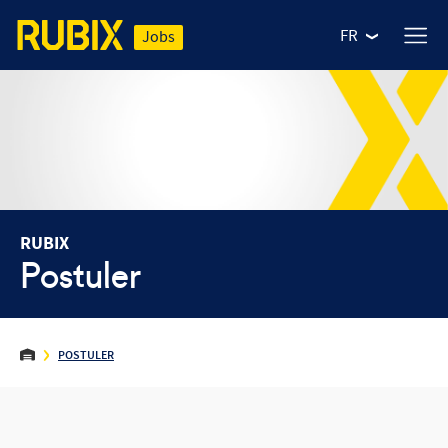
FR
Jobs
RUBIX
Postuler
NOS MÉTIERS
POSTULER
Nos offres