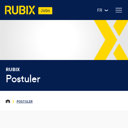
FR
Jobs
RUBIX
Postuler
NOS MÉTIERS
POSTULER
Nos offres