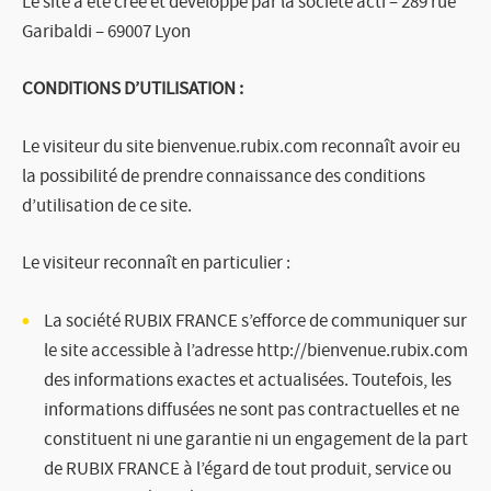
Le site a été créé et développé par la société acti – 289 rue
Garibaldi – 69007 Lyon
CONDITIONS D’UTILISATION :
Le visiteur du site
bienvenue.rubix.com
reconnaît avoir eu
la possibilité de prendre connaissance des conditions
d’utilisation de ce site.
Le visiteur reconnaît en particulier :
La société
RUBIX FRANCE
s’efforce de communiquer sur
le site accessible à l’adresse
http://bienvenue.rubix.com
des informations exactes et actualisées. Toutefois, les
informations diffusées ne sont pas contractuelles et ne
constituent ni une garantie ni un engagement de la part
de
RUBIX FRANCE
à l’égard de tout produit, service ou