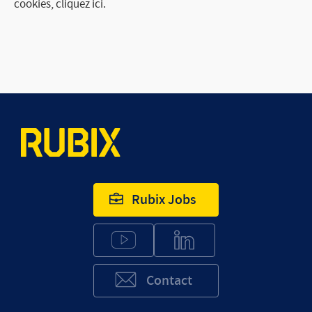
cookies, cliquez ici.
Rubix Jobs
Contact