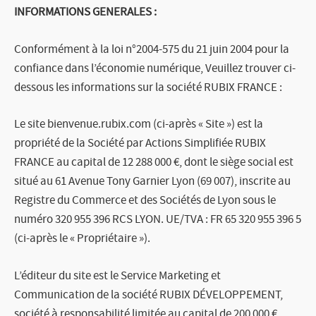
INFORMATIONS GENERALES :
PRESSE
Conformément à la loi n°2004-575 du 21 juin 2004 pour la
confiance dans l’économie numérique, Veuillez trouver ci-
Rubix Jobs
dessous les informations sur la société
RUBIX FRANCE
:
Le site
bienvenue.rubix.com (ci-après « Site »)
est la
propriété de la
Société par Actions Simplifiée RUBIX
FRANCE
au capital de 12 288 000 €, dont le siège social est
situé au
61 Avenue Tony Garnier Lyon (69 007
), inscrite au
Registre du Commerce et des Sociétés de Lyon sous le
numéro 320 955 396 RCS LYON.
UE/TVA : FR 65 320 955 396 5
(ci-après le « Propriétaire »).
L’éditeur du site est le Service Marketing et
Communication de la société RUBIX DÉVELOPPEMENT,
société à responsabilité limitée au capital de
200 000 €